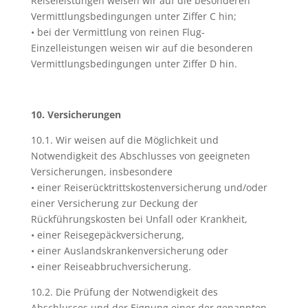
Reiseleistungen weisen wir auf die besonderen
Vermittlungsbedingungen unter Ziffer C hin;
• bei der Vermittlung von reinen Flug-
Einzelleistungen weisen wir auf die besonderen
Vermittlungsbedingungen unter Ziffer D hin.
10. Versicherungen
10.1. Wir weisen auf die Möglichkeit und
Notwendigkeit des Abschlusses von geeigneten
Versicherungen, insbesondere
• einer Reiserücktrittskostenversicherung und/oder
einer Versicherung zur Deckung der
Rückführungskosten bei Unfall oder Krankheit,
• einer Reisegepäckversicherung,
• einer Auslandskrankenversicherung oder
• einer Reiseabbruchversicherung.
10.2. Die Prüfung der Notwendigkeit des
Abschlusses und der Eignung einer der genannten