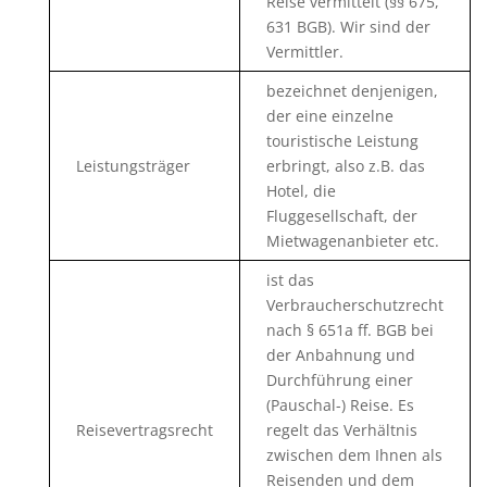
Reise vermittelt (§§ 675,
631 BGB). Wir sind der
Vermittler.
bezeichnet denjenigen,
der eine einzelne
touristische Leistung
Leistungsträger
erbringt, also z.B. das
Hotel, die
Fluggesellschaft, der
Mietwagenanbieter etc.
ist das
Verbraucherschutzrecht
nach § 651a ff. BGB bei
der Anbahnung und
Durchführung einer
(Pauschal-) Reise. Es
Reisevertragsrecht
regelt das Verhältnis
zwischen dem Ihnen als
Reisenden und dem