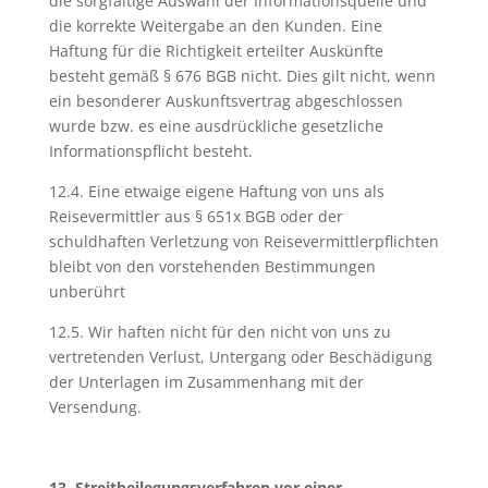
die sorgfältige Auswahl der Informationsquelle und
die korrekte Weitergabe an den Kunden. Eine
Haftung für die Richtigkeit erteilter Auskünfte
besteht gemäß § 676 BGB nicht. Dies gilt nicht, wenn
ein besonderer Auskunftsvertrag abgeschlossen
wurde bzw. es eine ausdrückliche gesetzliche
Informationspflicht besteht.
12.4. Eine etwaige eigene Haftung von uns als
Reisevermittler aus § 651x BGB oder der
schuldhaften Verletzung von Reisevermittlerpflichten
bleibt von den vorstehenden Bestimmungen
unberührt
12.5. Wir haften nicht für den nicht von uns zu
vertretenden Verlust, Untergang oder Beschädigung
der Unterlagen im Zusammenhang mit der
Versendung.
13. Streitbeilegungsverfahren vor einer